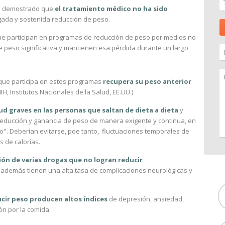
han demostrado que
el tratamiento médico no ha sido
ada y sostenida reducción de peso.
e participan en programas de reducción de peso por medios no
e peso significativa y mantienen esa pérdida durante un largo
 que participa en estos programas
recupera su peso anterior
NIH, Institutos Nacionales de la Salud, EE.UU.)
ud graves en las personas que saltan de dieta a dieta
y
reducción y ganancia de peso de manera exigente y continua, en
o". Deberían evitarse, poe tanto, fluctuaciones temporales de
 de calorías.
ión de varias drogas que no logran reducir
 además tienen una alta tasa de complicaciones neurológicas y
ucir peso producen altos índices
de depresión, ansiedad,
ión por la comida.