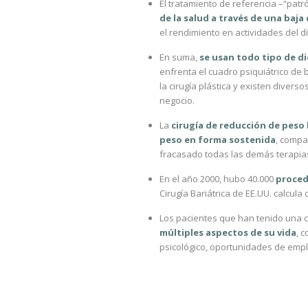
El tratamiento de referencia –“pat
de la salud a través de una baja
el rendimiento en actividades del dia
En suma,
se usan todo tipo de di
enfrenta el cuadro psiquiátrico de
la cirugía plástica y existen diver
negocio.
La
cirugía de reducción de peso
peso en forma sostenida
, compa
fracasado todas las demás terapia
En el año 2000, hubo 40.000
proced
Cirugía Bariátrica de EE.UU. calcula
Los pacientes que han tenido una c
múltiples aspectos de su vida
, 
psicológico, oportunidades de emp