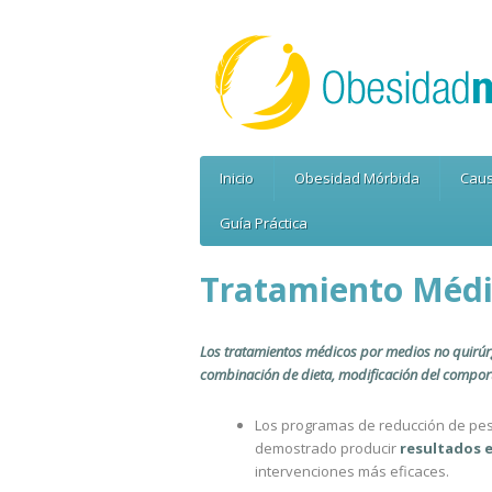
Inicio
Obesidad Mórbida
Caus
Guía Práctica
Tratamiento Méd
Los tratamientos médicos por medios no quirúr
combinación de dieta, modificación del comporta
Los programas de reducción de peso
demostrado producir
resultados 
intervenciones más eficaces.