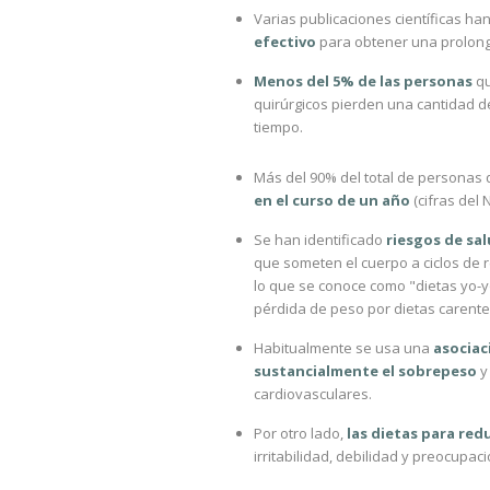
Varias publicaciones científicas 
efectivo
para obtener una prolong
Menos del 5% de las personas
qu
quirúrgicos pierden una cantidad d
tiempo.
Más del 90% del total de personas
en el curso de un año
(cifras del 
Se han identificado
riesgos de sal
que someten el cuerpo a ciclos de 
lo que se conoce como "dietas yo-y
pérdida de peso por dietas carentes
Habitualmente se usa una
asociac
sustancialmente el sobrepeso
y
cardiovasculares.
Por otro lado,
las dietas para red
irritabilidad, debilidad y preocupac